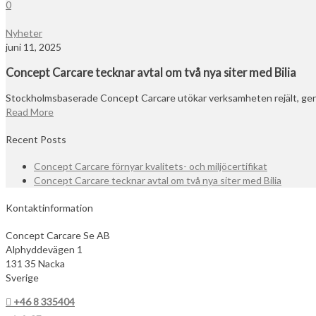
0
Nyheter
juni 11, 2025
Concept Carcare tecknar avtal om två nya siter med Bilia
Stockholmsbaserade Concept Carcare utökar verksamheten rejält, geno
Read More
Recent Posts
Concept Carcare förnyar kvalitets- och miljöcertifikat
Concept Carcare tecknar avtal om två nya siter med Bilia
Kontaktinformation
Concept Carcare Se AB
Alphyddevägen 1
131 35 Nacka
Sverige
+46 8 335404