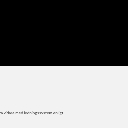
köra vidare med ledningssystem enligt…