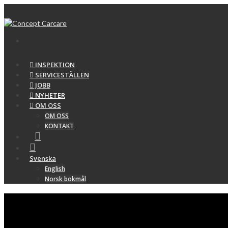
INSPEKTION
SERVICESTÄLLEN
JOBB
NYHETER
OM OSS
OM OSS
KONTAKT
Svenska
English
Norsk bokmål